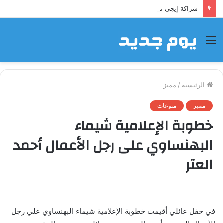
شراكة إيجي تاورز مع استاكوزا.. خطوة جديدة نحو استثمار أقوى
القائمة
الرئيسية
/
مميز
مميز
منوعات
خطوبة الإعلامية شيماء
البهنساوي على رجل الأعمال أحمد
العتر
في حفل عائلي أقيمت خطوبة الإعلامية شيماء البهنساوي علي رجل