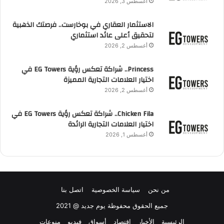
أغسطس 3, 2026
الاستثمار العقاري في بوخارست.. فرصتك الذهبية
لتحقيق أعلى عائد استثماري
أغسطس 2, 2026
Princess.. شراكة تعكس رؤية EG Towers في
اختيار العلامات التجارية المميزة
أغسطس 2, 2026
Chicken Fila.. شراكة تعكس رؤية EG Towers في
اختيار العلامات التجارية الرائدة
أغسطس 1, 2026
من نحن
سياسة الخصوصية
اتصل بنا
جميع الحقوق محفوظة يوم جديد @ 2021
الرئيسية
الأخبار
اقتصاد
أسواق
فيديو
منوعات