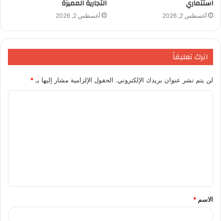
k
استثماري
التجارية المميزة
أغسطس 2, 2026
أغسطس 2, 2026
اترك تعليقاً
لن يتم نشر عنوان بريدك الإلكتروني.
الحقول الإلزامية مشار إليها بـ
*
ا
ل
ت
ع
ل
ي
ق
الاسم
*
*