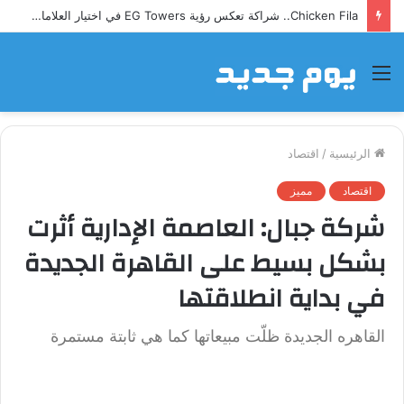
Chicken Fila.. شراكة تعكس رؤية EG Towers في اختيار العلامات التجارية الرائدة
القائمة
الرئيسية
/
اقتصاد
اقتصاد
مميز
شركة جبال: العاصمة الإدارية أثرت
بشكل بسيط على القاهرة الجديدة
في بداية انطلاقتها
القاهره الجديدة ظلّت مبيعاتها كما هي ثابتة مستمرة