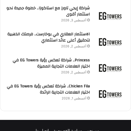
شراكة إيجي تاورز مع استاكوزا.. خطوة جديدة نحو
استثمار أقوى
أغسطس 3, 2026
الاستثمار العقاري في بوخارست.. فرصتك الذهبية
لتحقيق أعلى عائد استثماري
أغسطس 2, 2026
Princess.. شراكة تعكس رؤية EG Towers في
اختيار العلامات التجارية المميزة
أغسطس 2, 2026
Chicken Fila.. شراكة تعكس رؤية EG Towers في
اختيار العلامات التجارية الرائدة
أغسطس 1, 2026
من نحن
سياسة الخصوصية
اتصل بنا