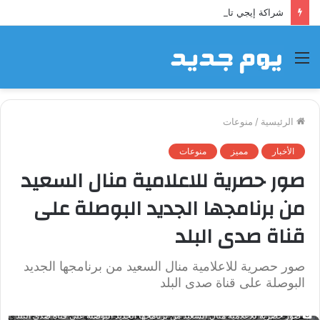
شراكة إيجي تاورز مع استاكوزا.. خطوة جديدة نحو استثمار أقوى
القائمة
الرئيسية
/
منوعات
الأخبار
مميز
منوعات
صور حصرية للاعلامية منال السعيد
من برنامجها الجديد البوصلة على
قناة صدى البلد
صور حصرية للاعلامية منال السعيد من برنامجها الجديد
البوصلة على قناة صدى البلد
صور حصرية للاعلامية منال السعيد من برنامجها الجديد البوصلة على قناة صدى البلد