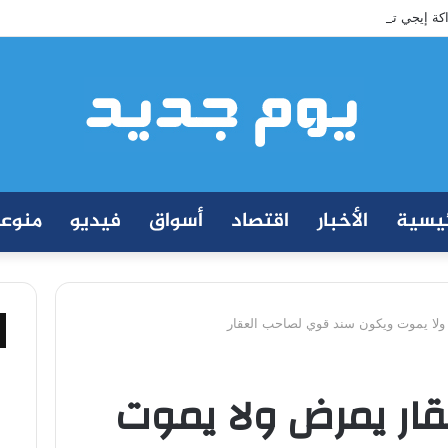
ة إيجي تاورز مع بلدينا.. قيمة مضافة تعزز نجاح المشروعات
ئيسية
الأخبار
اقتصاد
أسواق
فيديو
منوع
 ولا يموت ويكون سند قوي لصاحب العقار
قار يمرض ولا يموت