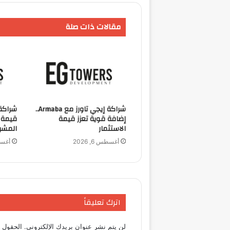
مقالات ذات صلة
شراكة إيجي تاورز مع Armaba..
شراكة 
إضافة قوية تعزز قيمة
قيمة م
الاستثمار
المشر
أغسطس 6, 2026
أغسطس 
اترك تعليقاً
لن يتم نشر عنوان بريدك الإلكتروني.
الحقول ا