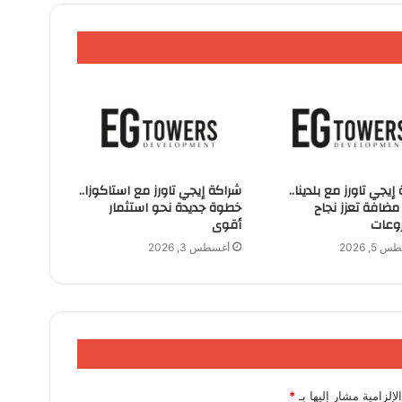
إيجي تاورز مع بلدينا..
شراكة إيجي تاورز مع استاكوزا..
ضافة تعزز نجاح
خطوة جديدة نحو استثمار
وعات
أقوى
5, 2026
أغسطس 3, 2026
لإلزامية مشار إليها بـ
*