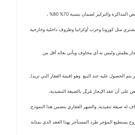
ذاكرة والتركيز لضمان بنسبة 70% 80% ،
شتري مثل كورونا وحرب أوكرانيا وظروف داخلية وخارجية
جار يطمئن وليس به أي مخاوف ويأتي بعائد أقل من
يتم الحصول عليه عند البيع وهو (قيمة العقار التي تزيد),
ف له صيغة تنفيذية, والشهر العقاري يتضمن هذا النموذج,
وج يستطيع المؤجر طرد المستأجر بهذا العقد الذي بمثابة