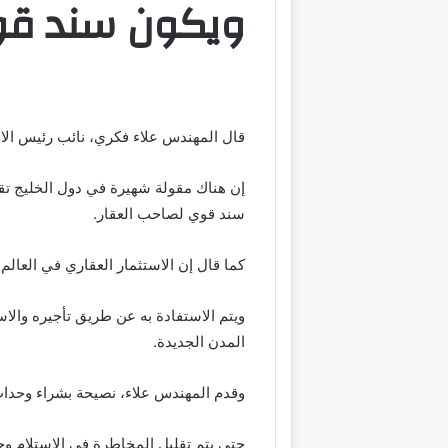
ويكون سند قو
قال المهندس علاء فكري، نائب رئيس الاس
إن هناك مقولة شهيرة في دول الخليج تقول
سند قوي لصاحب العقار.
كما قال إن الاستثمار العقاري في العالم 
ويتم الاستفادة به عن طريق تأجيره والا
المدن الجديدة.
وقدم المهندس علاء، نصيحة بشراء وحدا
حتى يتم تقليل المخاطرة في الاستلام و