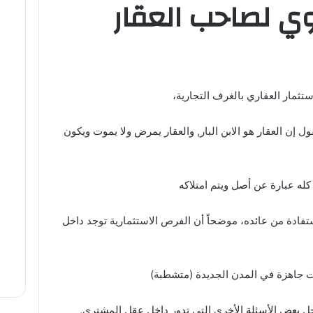
ي لصاحب العقار
تثمار العقاري بالغرف التجارية،
 إن العقار هو الابن البار, والعقار يمرض ولا يموت ويكون
كله عبارة عن أصل ويتم امتلاكه
ستفادة من عائده، موضحاً أن الفرص الاستثمارية توجد داخل
ت جاهزة في المدن الجديدة (متشطبة)
حل بعض الأسئلة الأخرى التي تدور داخل عقل المشتري,