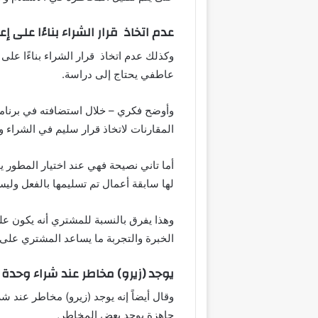
عدم اتخاذ قرار الشراء بناءًا على إ
وكذلك عدم اتخاذ قرار الشراء بناءًا على 
عاطفي يحتاج إلى دراسة.
وأوضح فكري – خلال استضافته في برنامج
المقارنات لاتخاذ قرار سليم في الشراء 
أما تاني نصيحة فهي عند اختيار المطور 
لها سابقة أعمال تم تسليمها بالفعل ولي
وهذا يفرق بالنسبة للمشتري أنه يكون ع
الخبرة والتجربة ما يساعد المشتري على 
يوجد (زيرو) مخاطر عند شراء وحدة 
وقال أيضاً إنه يوجد (زيرو) مخاطر عند
جاهزة يوجد بعض المخاطر,