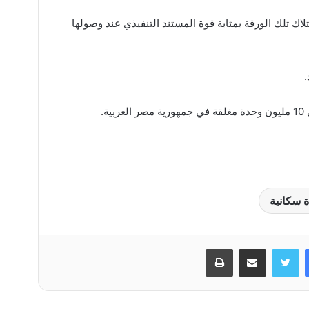
حاكم, وامتلاك تلك الورقة بمثابة قوة المستند التنفيذي عند وصولها
.
ة.
 سكانية
فيسبوك
تويتر
مشاركة عبر البريد
طباعة