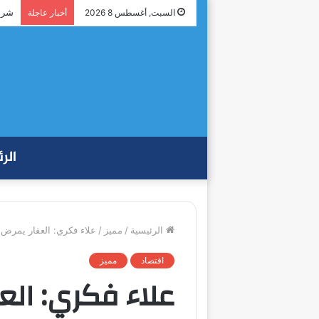
شراك
السبت, أغسطس 8 2026
أخبار عاجلة
الر
الرئيسية
/
مميز
/
علاء فكري: العقار يمرض
اقتصاد
مميز
علاء فكري: الع