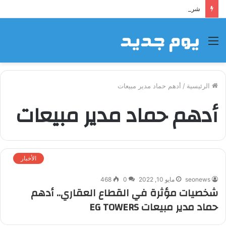
شراكة إيجي تاورز مع بلدينا.. قيمة مضافة تعزز نجاح المشروعات
القائمة
الرئيسية
/
أدهم حماد مدير مبيعات
أدهم حماد مدير مبيعات
الأخبار
seonews
مايو 10, 2022
0
468
شخصيات مؤثرة في القطاع العقاري.. أدهم
حماد مدير مبيعات EG TOWERS