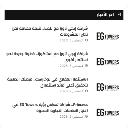
اخر الأخبار
شراكة إيجي تاورز مع بلدينا.. قيمة مضافة تعزز
نجاح المشروعات
أغسطس 5, 2026
شراكة إيجي تاورز مع استاكوزا.. خطوة جديدة نحو
استثمار أقوى
أغسطس 3, 2026
الاستثمار العقاري في بوخارست.. فرصتك الذهبية
لتحقيق أعلى عائد استثماري
أغسطس 2, 2026
Princess.. شراكة تعكس رؤية EG Towers في
اختيار العلامات التجارية المميزة
أغسطس 2, 2026