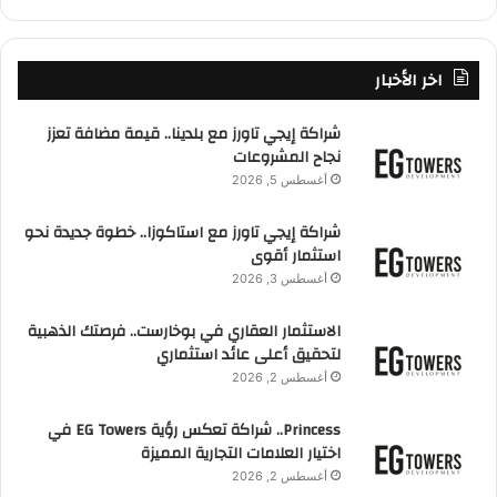
اخر الأخبار
شراكة إيجي تاورز مع بلدينا.. قيمة مضافة تعزز
نجاح المشروعات
أغسطس 5, 2026
شراكة إيجي تاورز مع استاكوزا.. خطوة جديدة نحو
استثمار أقوى
أغسطس 3, 2026
الاستثمار العقاري في بوخارست.. فرصتك الذهبية
لتحقيق أعلى عائد استثماري
أغسطس 2, 2026
Princess.. شراكة تعكس رؤية EG Towers في
اختيار العلامات التجارية المميزة
أغسطس 2, 2026