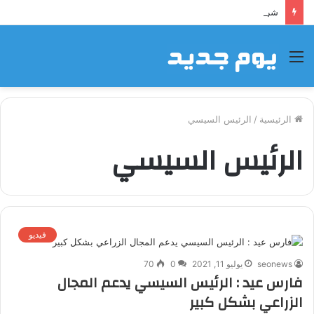
شراكة إيجي تاورز مع بلدينا.. قيمة مضافة تعزز نجاح المشروعات
القائمة
الرئيسية
/
الرئيس السيسي
الرئيس السيسي
فيديو
seonews
يوليو 11, 2021
0
70
فارس عيد : الرئيس السيسي يدعم المجال
الزراعي بشكل كبير