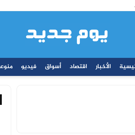
ة إيجي تاورز مع بلدينا.. قيمة مضافة تعزز نجاح المشروعات
ئيسية
الأخبار
اقتصاد
أسواق
فيديو
منوع