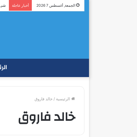
شراك
الجمعة, أغسطس 7 2026
أخبار عاجلة
الر
الرئيسية
/
خالد فاروق
خالد فاروق