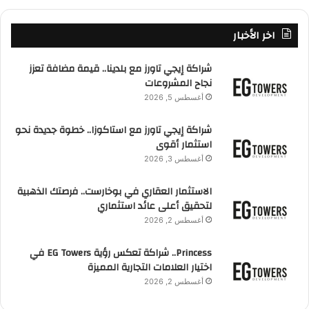
اخر الأخبار
شراكة إيجي تاورز مع بلدينا.. قيمة مضافة تعزز
نجاح المشروعات
أغسطس 5, 2026
شراكة إيجي تاورز مع استاكوزا.. خطوة جديدة نحو
استثمار أقوى
أغسطس 3, 2026
الاستثمار العقاري في بوخارست.. فرصتك الذهبية
لتحقيق أعلى عائد استثماري
أغسطس 2, 2026
Princess.. شراكة تعكس رؤية EG Towers في
اختيار العلامات التجارية المميزة
أغسطس 2, 2026