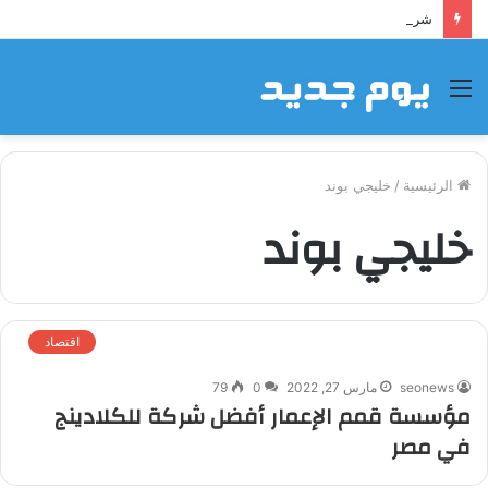
شراكة إيجي تاورز مع بلدينا.. قيمة مضافة تعزز نجاح المشروعات
القائمة
الرئيسية
/
خليجي بوند
خليجي بوند
اقتصاد
seonews
مارس 27, 2022
0
79
مؤسسة قمم الإعمار أفضل شركة للكلادينج
في مصر