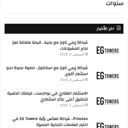
سنوات
اخر الأخبار
شراكة إيجي تاورز مع بلدينا.. قيمة مضافة تعزز
نجاح المشروعات
أغسطس 5, 2026
شراكة إيجي تاورز مع استاكوزا.. خطوة جديدة نحو
استثمار أقوى
أغسطس 3, 2026
الاستثمار العقاري في بوخارست.. فرصتك الذهبية
لتحقيق أعلى عائد استثماري
أغسطس 2, 2026
Princess.. شراكة تعكس رؤية EG Towers في
اختيار العلامات التجارية المميزة