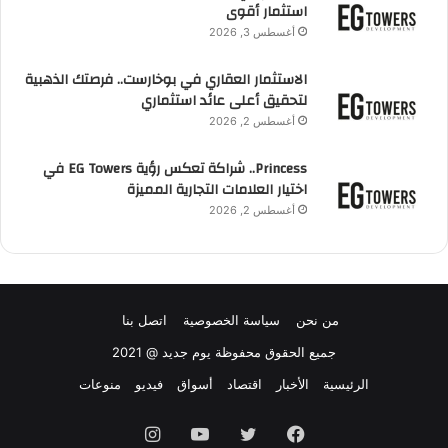
استثمار أقوى
أغسطس 3, 2026
الاستثمار العقاري في بوخارست.. فرصتك الذهبية
لتحقيق أعلى عائد استثماري
أغسطس 2, 2026
Princess.. شراكة تعكس رؤية EG Towers في
اختيار العلامات التجارية المميزة
أغسطس 2, 2026
من نحن
سياسة الخصوصية
اتصل بنا
جميع الحقوق محفوظة يوم جديد @ 2021
الرئيسية
الأخبار
اقتصاد
أسواق
فيديو
منوعات
فيسبوك
تويتر
يوتيوب
انستقرام