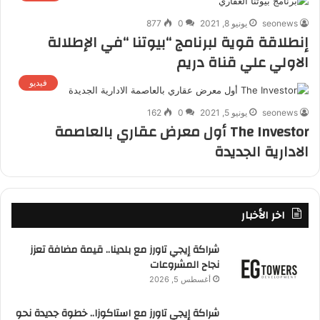
seonews
يونيو 8, 2021
0
877
إنطلاقة قوية لبرنامج “بيوتنا “في الإطلالة
الاولي علي قناة دريم
فيديو
seonews
يونيو 5, 2021
0
162
The Investor أول معرض عقاري بالعاصمة
الادارية الجديدة
اخر الأخبار
شراكة إيجي تاورز مع بلدينا.. قيمة مضافة تعزز
نجاح المشروعات
أغسطس 5, 2026
شراكة إيجي تاورز مع استاكوزا.. خطوة جديدة نحو