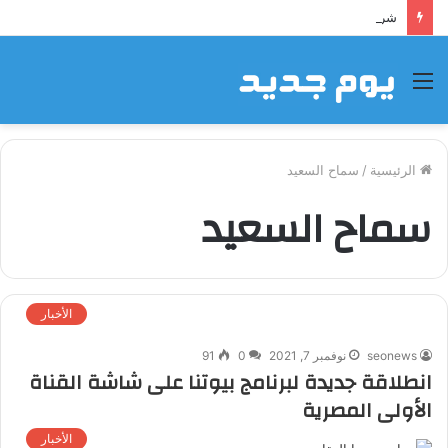
شراكة إيجي تاورز مع بلدينا.. قيمة مضافة تعزز نجاح المشروعات
القائمة
الرئيسية
/
سماح السعيد
سماح السعيد
الأخبار
seonews
نوفمبر 7, 2021
0
91
انطلاقة جديدة لبرنامج بيوتنا على شاشة القناة
الأولى المصرية
الأخبار