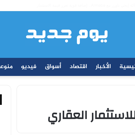
ة إيجي تاورز مع بلدينا.. قيمة مضافة تعزز نجاح المشروعات
ئيسية
الأخبار
اقتصاد
أسواق
فيديو
منوع
استثمار العقاري