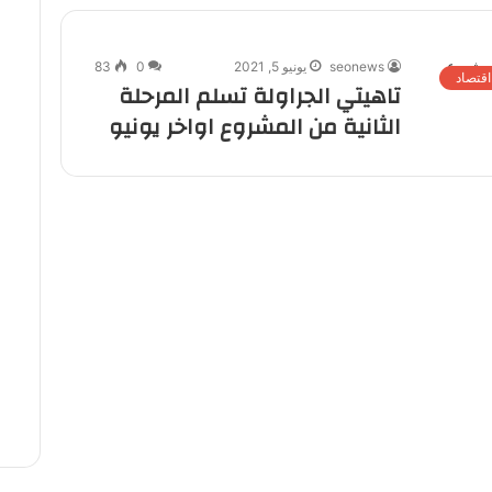
seonews
يونيو 5, 2021
0
83
اقتصاد
تاهيتي الجراولة تسلم المرحلة
الثانية من المشروع اواخر يونيو