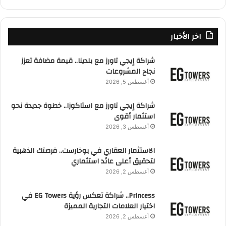
اخر الأخبار
شراكة إيجي تاورز مع بلدينا.. قيمة مضافة تعزز
نجاح المشروعات
أغسطس 5, 2026
شراكة إيجي تاورز مع استاكوزا.. خطوة جديدة نحو
استثمار أقوى
أغسطس 3, 2026
الاستثمار العقاري في بوخارست.. فرصتك الذهبية
لتحقيق أعلى عائد استثماري
أغسطس 2, 2026
Princess.. شراكة تعكس رؤية EG Towers في
اختيار العلامات التجارية المميزة
أغسطس 2, 2026