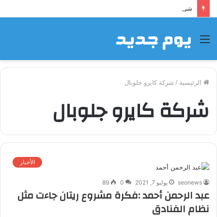
شراكة إيجي تاورز مع بلدينا.. قيمة مضافة تعزز نجاح المشروعات
القائمة
الرئيسية
/
شركة كايرو جلوبال
شركة كايرو جلوبال
الأخبار
seonews
يوليو 7, 2021
0
89
عبد الرحمن أحمد :فكرة مشروع ريتان جاءت مثل
نظام الفنادق