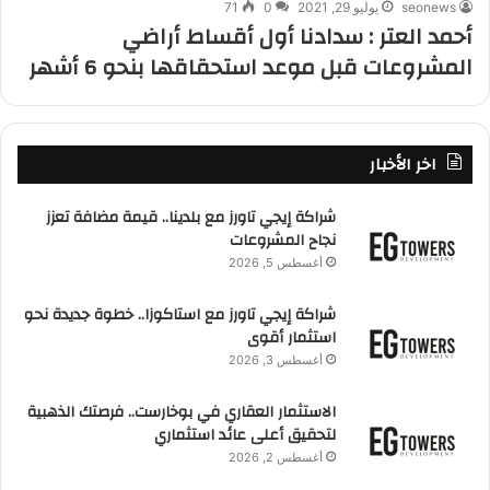
seonews
يوليو 29, 2021
0
71
أحمد العتر : سدادنا أول أقساط أراضي
المشروعات قبل موعد استحقاقها بنحو 6 أشهر
اخر الأخبار
شراكة إيجي تاورز مع بلدينا.. قيمة مضافة تعزز
نجاح المشروعات
أغسطس 5, 2026
شراكة إيجي تاورز مع استاكوزا.. خطوة جديدة نحو
استثمار أقوى
أغسطس 3, 2026
الاستثمار العقاري في بوخارست.. فرصتك الذهبية
لتحقيق أعلى عائد استثماري
أغسطس 2, 2026