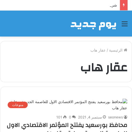
شراكة إيجي تاورز مع بلدينا.. قيمة مضافة تعزز نجاح المشروعات
القائمة
الرئيسية
/
عقار هاب
عقار هاب
منوعات
seonews
سبتمبر 4, 2021
0
101
محافظ بورسعيد يفتتح المؤتمر الاقتصادي الاول