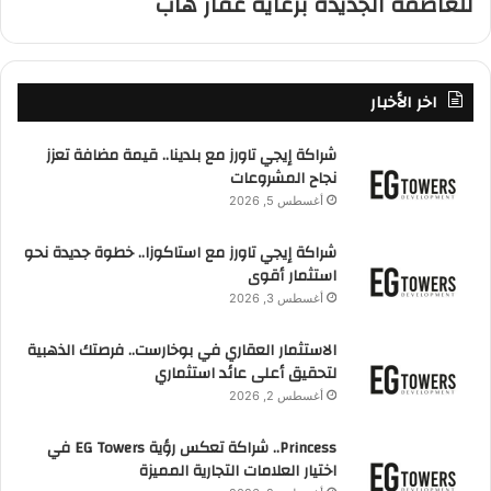
للعاصمة الجديدة برعاية عقار هاب
اخر الأخبار
شراكة إيجي تاورز مع بلدينا.. قيمة مضافة تعزز
نجاح المشروعات
أغسطس 5, 2026
شراكة إيجي تاورز مع استاكوزا.. خطوة جديدة نحو
استثمار أقوى
أغسطس 3, 2026
الاستثمار العقاري في بوخارست.. فرصتك الذهبية
لتحقيق أعلى عائد استثماري
أغسطس 2, 2026
Princess.. شراكة تعكس رؤية EG Towers في
اختيار العلامات التجارية المميزة