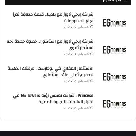
شراكة إيجي تاورز مع بلدينا.. قيمة مضافة تعزز
نجاح المشروعات
أغسطس 5, 2026
شراكة إيجي تاورز مع استاكوزا.. خطوة جديدة نحو
استثمار أقوى
أغسطس 3, 2026
الاستثمار العقاري في بوخارست.. فرصتك الذهبية
لتحقيق أعلى عائد استثماري
أغسطس 2, 2026
Princess.. شراكة تعكس رؤية EG Towers في
اختيار العلامات التجارية المميزة
أغسطس 2, 2026