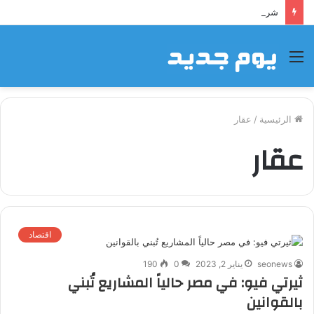
شراكة إيجي تاورز مع بلدينا.. قيمة مضافة تعزز نجاح المشروعات
القائمة
الرئيسية
/
عقار
عقار
اقتصاد
seonews
يناير 2, 2023
0
190
ثيرتي فيو: في مصر حالياً المشاريع تُبني
بالقوانين