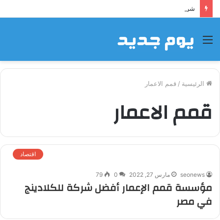
شراكة إيجي تاورز مع بلدينا.. قيمة مضافة تعزز نجاح المشروعات
القائمة
الرئيسية
/
قمم الاعمار
قمم الاعمار
اقتصاد
seonews
مارس 27, 2022
0
79
مؤسسة قمم الإعمار أفضل شركة للكلادينج
في مصر