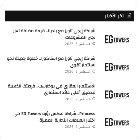
اخر الأخبار
شراكة إيجي تاورز مع بلدينا.. قيمة مضافة تعزز
نجاح المشروعات
أغسطس 5, 2026
شراكة إيجي تاورز مع استاكوزا.. خطوة جديدة نحو
استثمار أقوى
أغسطس 3, 2026
الاستثمار العقاري في بوخارست.. فرصتك الذهبية
لتحقيق أعلى عائد استثماري
أغسطس 2, 2026
Princess.. شراكة تعكس رؤية EG Towers في
اختيار العلامات التجارية المميزة
أغسطس 2, 2026