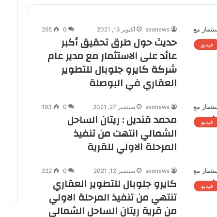
seonews
أكتوبر 16, 2021
0
295
حديث حول طرق تحقيق أكبر
فيديو
عائد على الاستثمار مع مدير عام
شركة كايرو جلوبال للتطوير
العقاري في البوصلة
seonews
سبتمبر 27, 2021
0
193
محمد قنديل : ريتان الساحل
فيديو
الشمالي انتهت من تنفيذ
المرحلة الاولي للقرية
seonews
سبتمبر 12, 2021
0
222
كايرو جلوبال للتطوير العقاري
فيديو
تنتهي من تنفيذ المرحلة الاولي
من قرية ريتان الساحل الشمالي