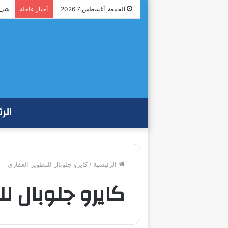
شراك
الجمعة, أغسطس 7 2026
أخبار عاجلة
الر
الرئيسية
/
كايرو جلوبال للتطوير العقاري
كايرو جلوبال لل