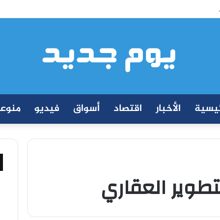
ة إيجي تاورز مع بلدينا.. قيمة مضافة تعزز نجاح المشروعات
ئيسية
الأخبار
اقتصاد
أسواق
فيديو
منوع
تطوير العقاري