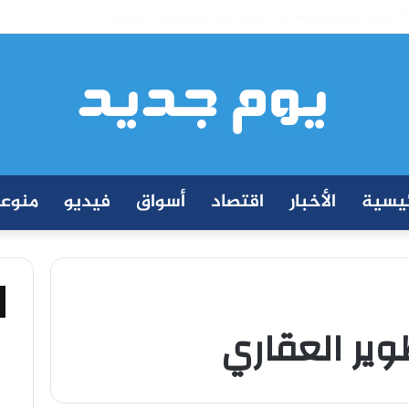
ة إيجي تاورز مع بلدينا.. قيمة مضافة تعزز نجاح المشروعات
ئيسية
الأخبار
اقتصاد
أسواق
فيديو
منوع
وير العقاري