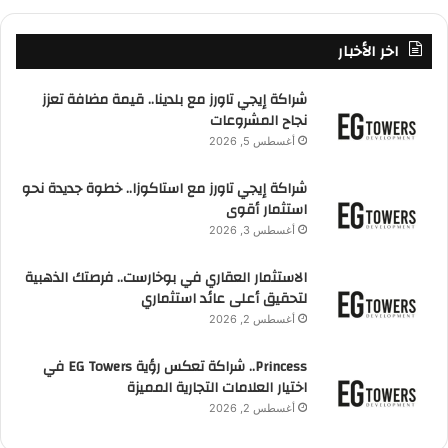
اخر الأخبار
شراكة إيجي تاورز مع بلدينا.. قيمة مضافة تعزز
نجاح المشروعات
أغسطس 5, 2026
شراكة إيجي تاورز مع استاكوزا.. خطوة جديدة نحو
استثمار أقوى
أغسطس 3, 2026
الاستثمار العقاري في بوخارست.. فرصتك الذهبية
لتحقيق أعلى عائد استثماري
أغسطس 2, 2026
Princess.. شراكة تعكس رؤية EG Towers في
اختيار العلامات التجارية المميزة
أغسطس 2, 2026