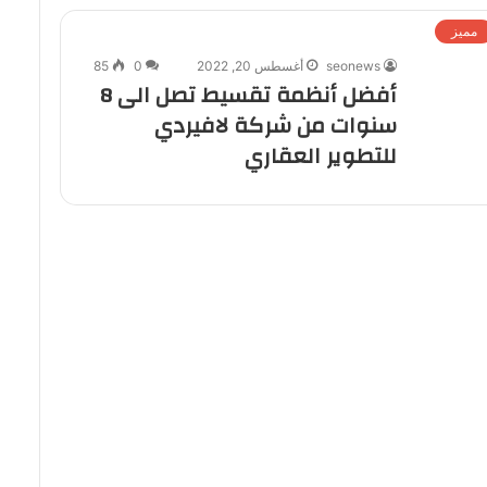
مميز
seonews
أغسطس 20, 2022
0
85
أفضل أنظمة تقسيط تصل الى 8
سنوات من شركة لافيردي
للتطوير العقاري