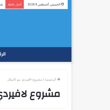
شرا
الخميس, أغسطس 6 2026
أخبار عاجلة
الر
الرئيسية
/
مشروع لافيردي نيو كابيتال
مشروع لافيردي 