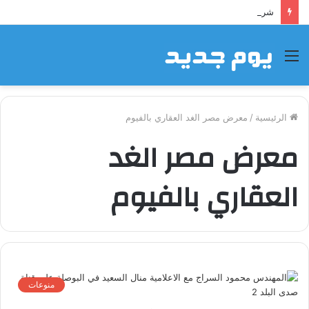
شراكة إيجي تاورز مع بلدينا.. قيمة مضافة تعزز نجاح المشروعات
القائمة
الرئيسية
/
معرض مصر الغد العقاري بالفيوم
معرض مصر الغد
العقاري بالفيوم
منوعات