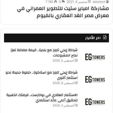
seonews
سبتمبر 4, 2021
0
1٬182
مشاركة امباير ستيت للتطوير العمراني في
معرض مصر الغد العقاري بالفيوم
اخر الأخبار
شراكة إيجي تاورز مع بلدينا.. قيمة مضافة تعزز
نجاح المشروعات
أغسطس 5, 2026
شراكة إيجي تاورز مع استاكوزا.. خطوة جديدة نحو
استثمار أقوى
أغسطس 3, 2026
الاستثمار العقاري في بوخارست.. فرصتك الذهبية
لتحقيق أعلى عائد استثماري
أغسطس 2, 2026