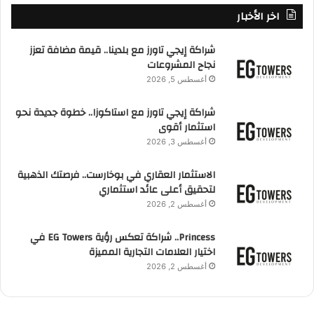
اخر الأخبار
شراكة إيجي تاورز مع بلدينا.. قيمة مضافة تعزز
نجاح المشروعات
أغسطس 5, 2026
شراكة إيجي تاورز مع استاكوزا.. خطوة جديدة نحو
استثمار أقوى
أغسطس 3, 2026
الاستثمار العقاري في بوخارست.. فرصتك الذهبية
لتحقيق أعلى عائد استثماري
أغسطس 2, 2026
Princess.. شراكة تعكس رؤية EG Towers في
اختيار العلامات التجارية المميزة
أغسطس 2, 2026