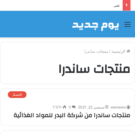
شراكة إيجي تاورز مع بلدينا.. قيمة مضافة تعزز نجاح المشروعات
القائمة
الرئيسية
/
منتجات ساندرا
منتجات ساندرا
اقتصاد
seonews
سبتمبر 22, 2021
0
1٬011
منتجات ساندرا من شركة البدر للمواد الغذائية