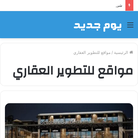
شراكة إيجي تاورز مع بلدينا.. قيمة مضافة تعزز نجاح المشروعات
القائمة
الرئيسية
/
مواقع للتطوير العقاري
مواقع للتطوير العقاري