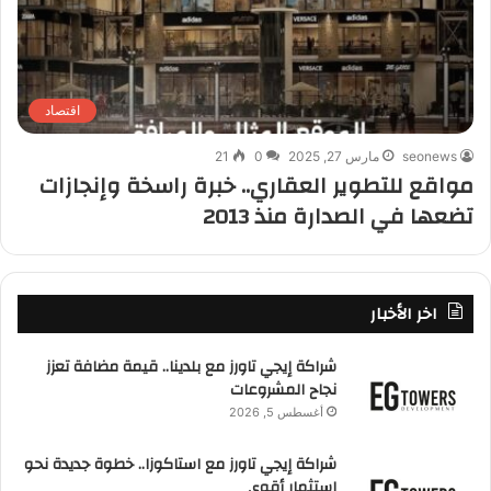
اقتصاد
seonews
مارس 27, 2025
0
21
مواقع للتطوير العقاري.. خبرة راسخة وإنجازات
تضعها في الصدارة منذ 2013
اخر الأخبار
شراكة إيجي تاورز مع بلدينا.. قيمة مضافة تعزز
نجاح المشروعات
أغسطس 5, 2026
شراكة إيجي تاورز مع استاكوزا.. خطوة جديدة نحو
استثمار أقوى