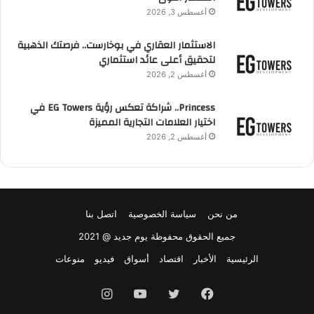
أغسطس 3, 2026
الاستثمار العقاري في بوخارست.. فرصتك الذهبية
لتحقيق أعلى عائد استثماري
أغسطس 2, 2026
Princess.. شراكة تعكس رؤية EG Towers في
اختيار العلامات التجارية المميزة
أغسطس 2, 2026
من نحن
سياسة الخصوصية
اتصل بنا
جميع الحقوق محفوظة يوم جديد @ 2021
الرئيسية
الأخبار
اقتصاد
أسواق
فيديو
منوعات
فيسبوك
تويتر
يوتيوب
انستقرام