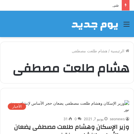
شراكة إيجي تاورز مع بلدينا.. قيمة مضافة تعزز نجاح المشروعات
القائمة
الرئيسية
/
هشام طلعت مصطفى
هشام طلعت مصطفى
الأخبار
seonews
يونيو 7, 2021
0
31
وزير الإسكان وهشام طلعت مصطفى يضعان