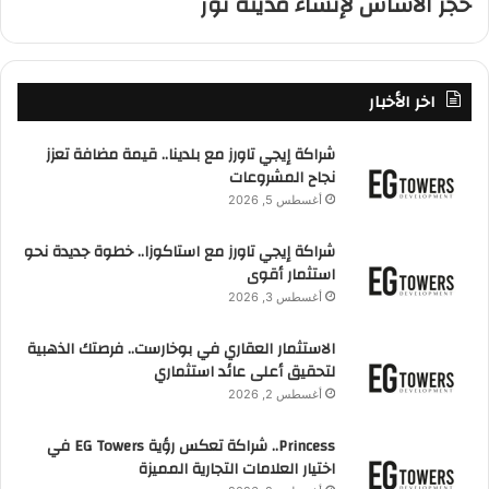
حجر الأساس لإنشاء مدينة نور
اخر الأخبار
شراكة إيجي تاورز مع بلدينا.. قيمة مضافة تعزز
نجاح المشروعات
أغسطس 5, 2026
شراكة إيجي تاورز مع استاكوزا.. خطوة جديدة نحو
استثمار أقوى
أغسطس 3, 2026
الاستثمار العقاري في بوخارست.. فرصتك الذهبية
لتحقيق أعلى عائد استثماري
أغسطس 2, 2026
Princess.. شراكة تعكس رؤية EG Towers في
اختيار العلامات التجارية المميزة