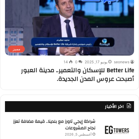
مميز
seonews
يونيو 17, 2025
0
14
Better Life للإسكان والتعمير.. مدينة العبور
أصبحت عروس المدن الجديدة.
اخر الأخبار
شراكة إيجي تاورز مع بلدينا.. قيمة مضافة تعزز
نجاح المشروعات
أغسطس 5, 2026