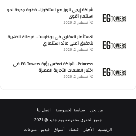
شراكة إيجي تاورز مع استاكوزا.. خطوة جديدة نحو
استثمار أقوى
أغسطس 3, 2026
الاستثمار العقاري في بوخارست.. فرصتك الذهبية
لتحقيق أعلى عائد استثماري
أغسطس 2, 2026
Princess.. شراكة تعكس رؤية EG Towers في
اختيار العلامات التجارية المميزة
أغسطس 2, 2026
من نحن
سياسة الخصوصية
اتصل بنا
جميع الحقوق محفوظة يوم جديد @ 2021
الرئيسية
الأخبار
اقتصاد
أسواق
فيديو
منوعات