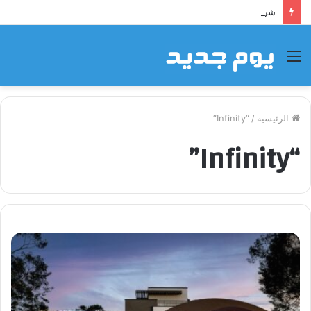
شراكة إيجي تاورز مع بلدينا.. قيمة مضافة تعزز نجاح المشروعات
القائمة
الرئيسية
/
“Infinity”
“Infinity”