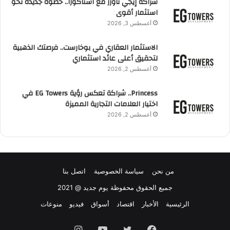
شراكة إيجي تاورز مع استاكوزا.. خطوة جديدة نحو
استثمار أقوى
أغسطس 3, 2026
الاستثمار العقاري في بوخارست.. فرصتك الذهبية
لتحقيق أعلى عائد استثماري
أغسطس 2, 2026
Princess.. شراكة تعكس رؤية EG Towers في
اختيار العلامات التجارية المميزة
أغسطس 2, 2026
من نحن
سياسة الخصوصية
اتصل بنا
جميع الحقوق محفوظة يوم جديد @ 2021
الرئيسية
الأخبار
اقتصاد
أسواق
فيديو
منوعات
فيسبوك
تويتر
يوتيوب
انستقرام