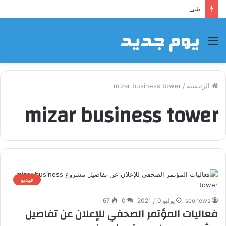
شراكة إيجي تاورز مع بلدينا.. قيمة مضافة تعزز نجاح المشروعات
القائمة
الرئيسية
/
mizar business tower
mizar business tower
فيديو
seonews
يوليو 10, 2021
0
67
فعاليات المؤتمر الصحفي للإعلان عن تفاصيل