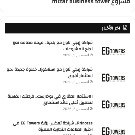
مشروع mizar business tower
اخر الأخبار
شراكة إيجي تاورز مع بلدينا.. قيمة مضافة تعزز
نجاح المشروعات
أغسطس 5, 2026
شراكة إيجي تاورز مع استاكوزا.. خطوة جديدة نحو
استثمار أقوى
أغسطس 3, 2026
الاستثمار العقاري في بوخارست.. فرصتك الذهبية
لتحقيق أعلى عائد استثماري
أغسطس 2, 2026
Princess.. شراكة تعكس رؤية EG Towers في
اختيار العلامات التجارية المميزة