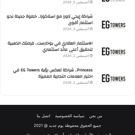
أغسطس 5, 2026
شراكة إيجي تاورز مع استاكوزا.. خطوة جديدة نحو
استثمار أقوى
أغسطس 3, 2026
الاستثمار العقاري في بوخارست.. فرصتك الذهبية
لتحقيق أعلى عائد استثماري
أغسطس 2, 2026
Princess.. شراكة تعكس رؤية EG Towers في
اختيار العلامات التجارية المميزة
أغسطس 2, 2026
من نحن
سياسة الخصوصية
اتصل بنا
جميع الحقوق محفوظة يوم جديد @ 2021
الرئيسية
الأخبار
اقتصاد
أسواق
فيديو
منوعات